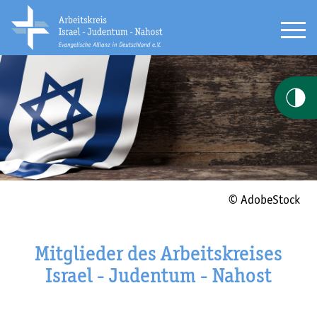
© AdobeStock
Mitglieder des Arbeitskreises
Israel - Judentum - Nahost